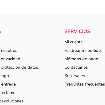
A
SERVICIOS
Mi cuenta
 nosotros
Rastrear mi pedido
e privacidad
Métodos de pago
e protección de datos
Contáctanos
 pago
Sucursales
 entrega
Preguntas frecuente
 reclamos
devoluciones