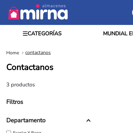
MUNDIAL E
contactanos
Contactanos
3
productos
Filtros
Departamento
Escolar Y Bazar