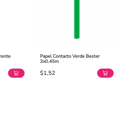
rente
Papel Contacto Verde Bester
3x0.45m
$
1
,
52