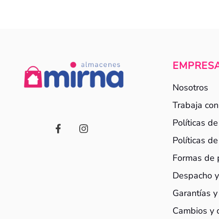
EMPRES
Nosotros
Trabaja con
Políticas d
Políticas d
Formas de
Despacho y
Garantías y
Cambios y 