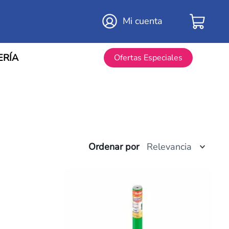
Mi cuenta
ERÍA
Ofertas Especiales
Ordenar por
Relevancia