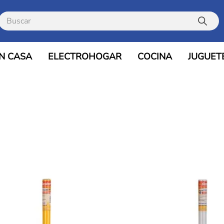
Buscar
N CASA
ELECTROHOGAR
COCINA
JUGUET