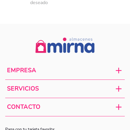
deseado
EMPRESA
SERVICIOS
CONTACTO
Paga con tu tarjeta favorita: